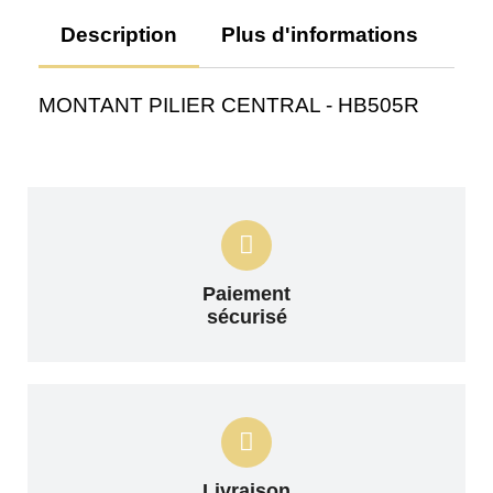
Description
Plus d'informations
Av
MONTANT PILIER CENTRAL - HB505R
Paiement
sécurisé
Livraison