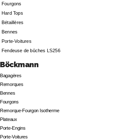
Fourgons
Hard Tops
Bétaillères
Bennes
Porte-Voitures
Fendeuse de bûches LS256
Böckmann
Bagagères
Remorques
Bennes
Fourgons
Remorque-Fourgon Isotherme
Plateaux
Porte-Engins
Porte-Voitures