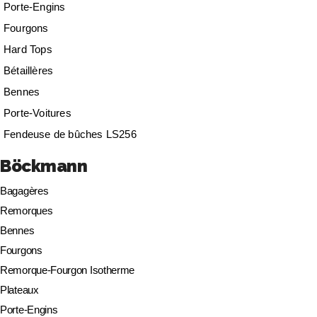
Porte-Engins
Fourgons
Hard Tops
Bétaillères
Bennes
Porte-Voitures
Fendeuse de bûches LS256
Böckmann
Bagagères
Remorques
Bennes
Fourgons
Remorque-Fourgon Isotherme
Plateaux
Porte-Engins