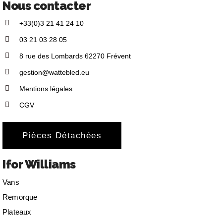
Nous contacter
+33(0)3 21 41 24 10
03 21 03 28 05
8 rue des Lombards 62270 Frévent
gestion@wattebled.eu
Mentions légales
CGV
Pièces Détachées
Ifor Williams
Vans
Remorque
Plateaux