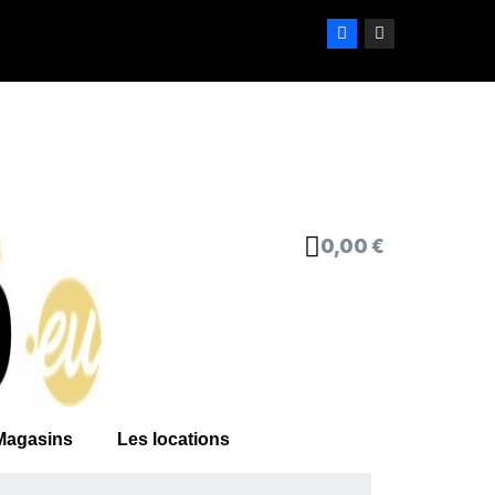
0,00 €
Magasins
Les locations