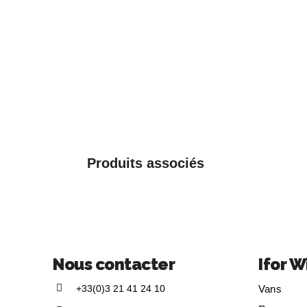
Produits associés
Nous contacter
Ifor W
+33(0)3 21 41 24 10
Vans