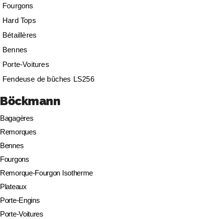
Fourgons
Hard Tops
Bétaillères
Bennes
Porte-Voitures
Fendeuse de bûches LS256
Böckmann
Bagagères
Remorques
Bennes
Fourgons
Remorque-Fourgon Isotherme
Plateaux
Porte-Engins
Porte-Voitures