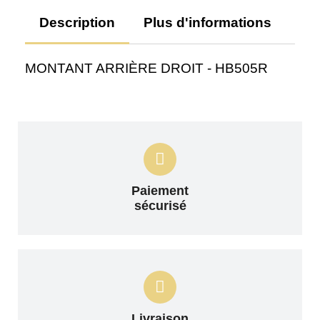
Description
Plus d'informations
Av
MONTANT ARRIÈRE DROIT - HB505R
Paiement
sécurisé
Livraison