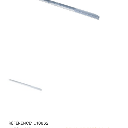
RÉFÉRENCE
C10862