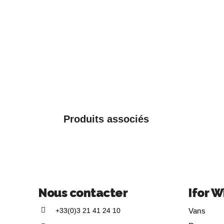
Produits associés
Nous contacter
Ifor W
+33(0)3 21 41 24 10
Vans