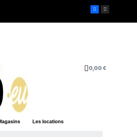
0,00 €
Magasins
Les locations