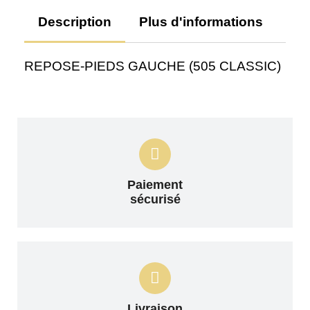
Description
Plus d'informations
Av
REPOSE-PIEDS GAUCHE (505 CLASSIC)
Paiement
sécurisé
Livraison