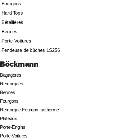
Fourgons
Hard Tops
Bétaillères
Bennes
Porte-Voitures
Fendeuse de bûches LS256
Böckmann
Bagagères
Remorques
Bennes
Fourgons
Remorque-Fourgon Isotherme
Plateaux
Porte-Engins
Porte-Voitures