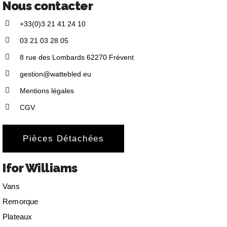
Nous contacter
+33(0)3 21 41 24 10
03 21 03 28 05
8 rue des Lombards 62270 Frévent
gestion@wattebled.eu
Mentions légales
CGV
Pièces Détachées
Ifor Williams
Vans
Remorque
Plateaux