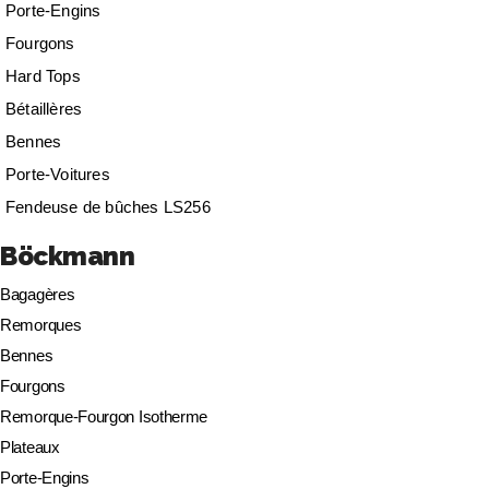
Porte-Engins
Fourgons
Hard Tops
Bétaillères
Bennes
Porte-Voitures
Fendeuse de bûches LS256
Böckmann
Bagagères
Remorques
Bennes
Fourgons
Remorque-Fourgon Isotherme
Plateaux
Porte-Engins