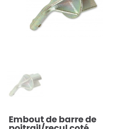
Embout de barre de
poitrail/recul coté