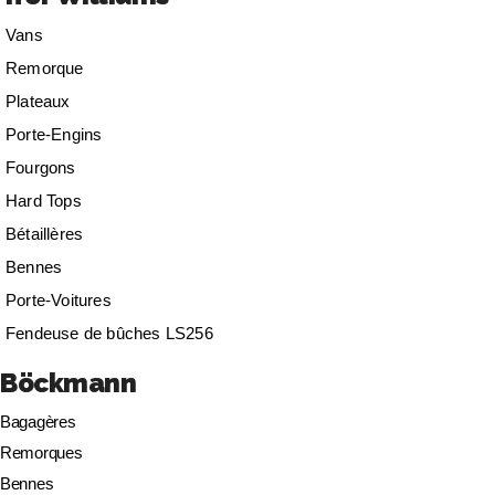
Vans
Remorque
Plateaux
Porte-Engins
Fourgons
Hard Tops
Bétaillères
Bennes
Porte-Voitures
Fendeuse de bûches LS256
Böckmann
Bagagères
Remorques
Bennes