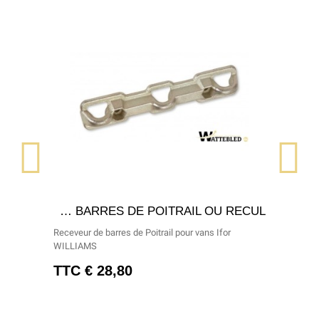
APERÇU RAPIDE
RECEVEUR DE BARRES DE POITRAIL OU RECUL
Receveur de barres de Poitrail pour vans Ifor
WILLIAMS
TTC
28,80 €