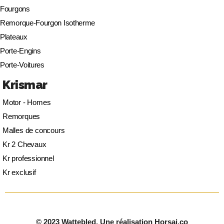
Fourgons
Remorque-Fourgon Isotherme
Plateaux
Porte-Engins
Porte-Voitures
Krismar
Motor - Homes
Remorques
Malles de concours
Kr 2 Chevaux
Kr professionnel
Kr exclusif
© 2023 Wattebled. Une réalisation Horsai.co