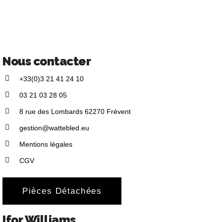
Nous contacter
+33(0)3 21 41 24 10
03 21 03 28 05
8 rue des Lombards 62270 Frévent
gestion@wattebled.eu
Mentions légales
CGV
Pièces Détachées
Ifor Williams