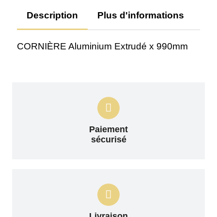
Description
Plus d'informations
Av
CORNIÈRE Aluminium Extrudé x 990mm
Paiement
sécurisé
Livraison