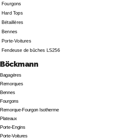
Fourgons
Hard Tops
Bétaillères
Bennes
Porte-Voitures
Fendeuse de bûches LS256
Böckmann
Bagagères
Remorques
Bennes
Fourgons
Remorque-Fourgon Isotherme
Plateaux
Porte-Engins
Porte-Voitures