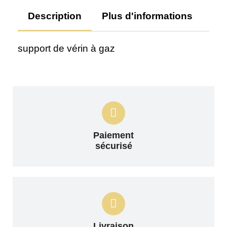
Description
Plus d'informations
Av
support de vérin à gaz
Paiement
sécurisé
Livraison