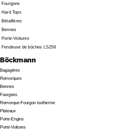
Fourgons
Hard Tops
Bétaillères
Bennes
Porte-Voitures
Fendeuse de bûches LS256
Böckmann
Bagagères
Remorques
Bennes
Fourgons
Remorque-Fourgon Isotherme
Plateaux
Porte-Engins
Porte-Voitures