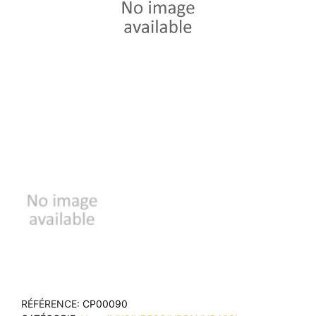
RÉFÉRENCE
CP00090