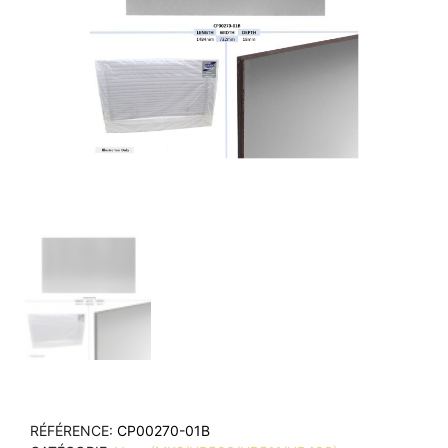
RÉFÉRENCE
CP00270-01B