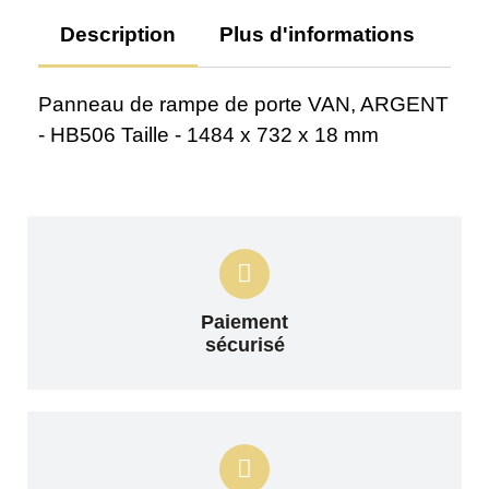
Description
Plus d'informations
Av
Panneau de rampe de porte VAN, ARGENT
- HB506 Taille - 1484 x 732 x 18 mm
Paiement
sécurisé