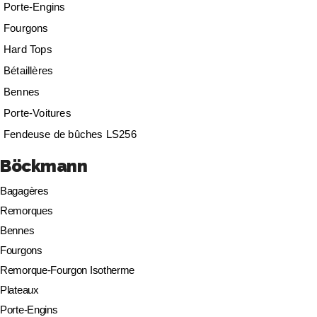
Porte-Engins
Fourgons
Hard Tops
Bétaillères
Bennes
Porte-Voitures
Fendeuse de bûches LS256
Böckmann
Bagagères
Remorques
Bennes
Fourgons
Remorque-Fourgon Isotherme
Plateaux
Porte-Engins