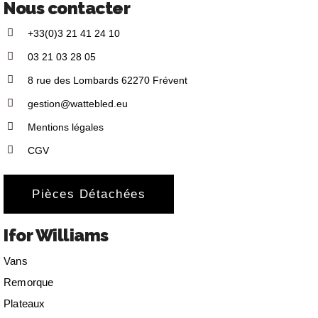
Nous contacter
+33(0)3 21 41 24 10
03 21 03 28 05
8 rue des Lombards 62270 Frévent
gestion@wattebled.eu
Mentions légales
CGV
Pièces Détachées
Ifor Williams
Vans
Remorque
Plateaux