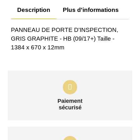
Description
Plus d'informations
Av
PANNEAU DE PORTE D'INSPECTION,
GRIS GRAPHITE - HB (09/17+) Taille -
1384 x 670 x 12mm
Paiement
sécurisé