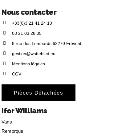
Nous contacter
+33(0)3 21 41 24 10
03 21 03 28 05
8 rue des Lombards 62270 Frévent
gestion@wattebled.eu
Mentions légales
CGV
Pièces Détachées
Ifor Williams
Vans
Remorque