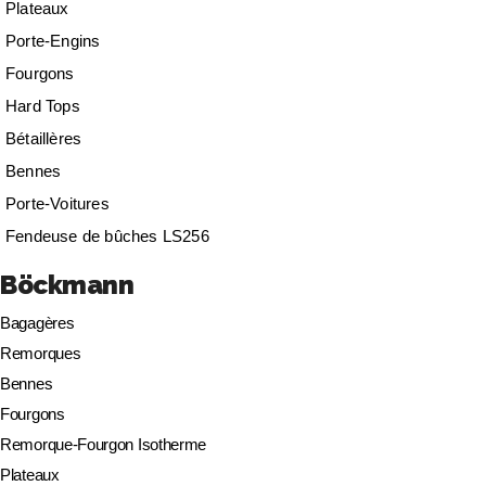
Plateaux
Porte-Engins
Fourgons
Hard Tops
Bétaillères
Bennes
Porte-Voitures
Fendeuse de bûches LS256
Böckmann
Bagagères
Remorques
Bennes
Fourgons
Remorque-Fourgon Isotherme
Plateaux