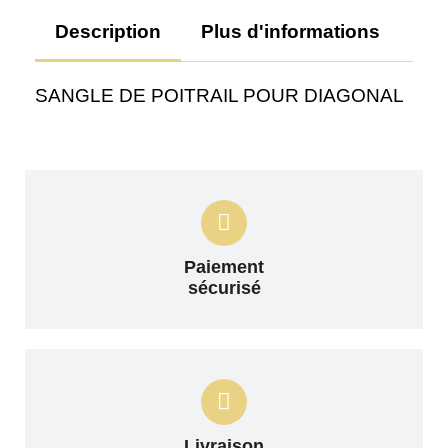
Description
Plus d'informations
Av
SANGLE DE POITRAIL POUR DIAGONAL
Paiement
sécurisé
Livraison