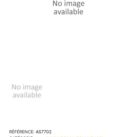
RÉFÉRENCE
AS7702