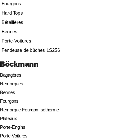
Fourgons
Hard Tops
Bétaillères
Bennes
Porte-Voitures
Fendeuse de bûches LS256
Böckmann
Bagagères
Remorques
Bennes
Fourgons
Remorque-Fourgon Isotherme
Plateaux
Porte-Engins
Porte-Voitures