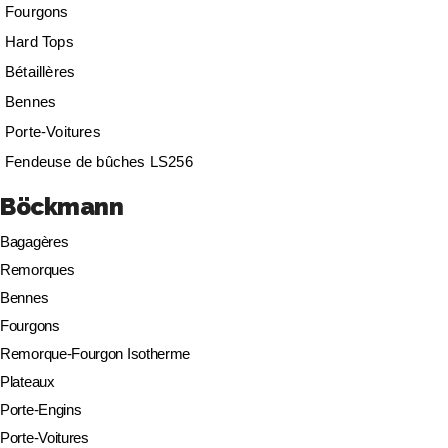
Fourgons
Hard Tops
Bétaillères
Bennes
Porte-Voitures
Fendeuse de bûches LS256
Böckmann
Bagagères
Remorques
Bennes
Fourgons
Remorque-Fourgon Isotherme
Plateaux
Porte-Engins
Porte-Voitures