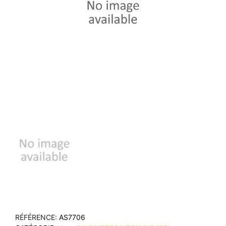
RÉFÉRENCE
AS7706