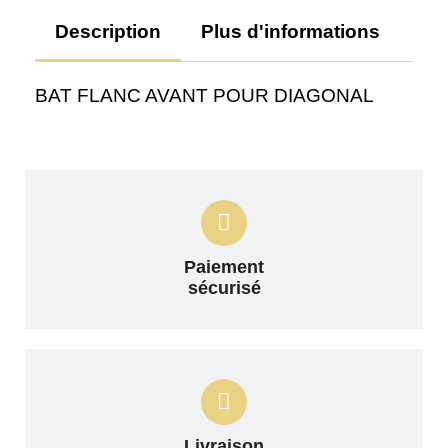
Description
Plus d'informations
Av
BAT FLANC AVANT POUR DIAGONAL
Paiement
sécurisé
Livraison