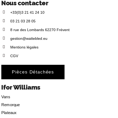
Nous contacter
+33(0)3 21 41 24 10
03 21 03 28 05
8 rue des Lombards 62270 Frévent
gestion@wattebled.eu
Mentions légales
CGV
Pièces Détachées
Ifor Williams
Vans
Remorque
Plateaux