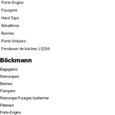
Porte-Engins
Fourgons
Hard Tops
Bétaillères
Bennes
Porte-Voitures
Fendeuse de bûches LS256
Böckmann
Bagagères
Remorques
Bennes
Fourgons
Remorque-Fourgon Isotherme
Plateaux
Porte-Engins