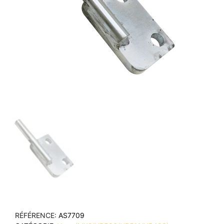
RÉFÉRENCE
AS7709