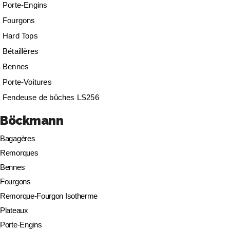
Porte-Engins
Fourgons
Hard Tops
Bétaillères
Bennes
Porte-Voitures
Fendeuse de bûches LS256
Böckmann
Bagagères
Remorques
Bennes
Fourgons
Remorque-Fourgon Isotherme
Plateaux
Porte-Engins