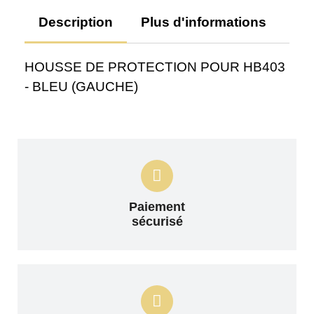
Description
Plus d'informations
Av
HOUSSE DE PROTECTION POUR HB403
- BLEU (GAUCHE)
Paiement
sécurisé