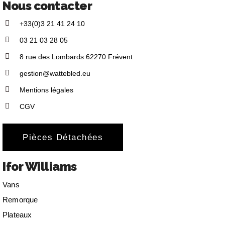
Nous contacter
+33(0)3 21 41 24 10
03 21 03 28 05
8 rue des Lombards 62270 Frévent
gestion@wattebled.eu
Mentions légales
CGV
Pièces Détachées
Ifor Williams
Vans
Remorque
Plateaux