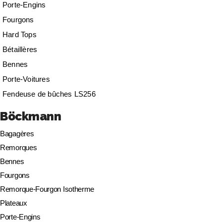
Porte-Engins
Fourgons
Hard Tops
Bétaillères
Bennes
Porte-Voitures
Fendeuse de bûches LS256
Böckmann
Bagagères
Remorques
Bennes
Fourgons
Remorque-Fourgon Isotherme
Plateaux
Porte-Engins