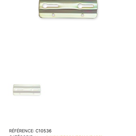
RÉFÉRENCE
C10536