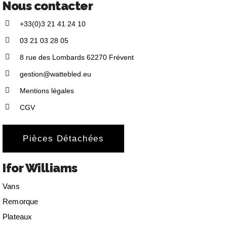
Nous contacter
+33(0)3 21 41 24 10
03 21 03 28 05
8 rue des Lombards 62270 Frévent
gestion@wattebled.eu
Mentions légales
CGV
Pièces Détachées
Ifor Williams
Vans
Remorque
Plateaux