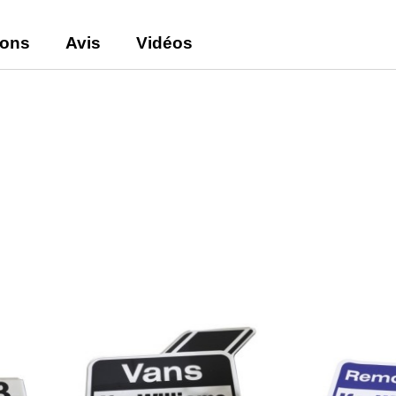
ions
Avis
Vidéos