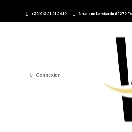
+33(0)3.21.41.24.10
8 rue des Lombards 62270 Fr
Connexion