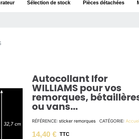
rateur
Sélection de stock
Pièces détachées
S
Autocollant Ifor
WILLIAMS pour vos
remorques, bétaillère
ou vans...
RÉFÉRENCE
sticker remorques
CATÉGORIE
Accuei
14,40 €
TTC