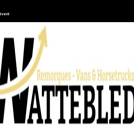
évent