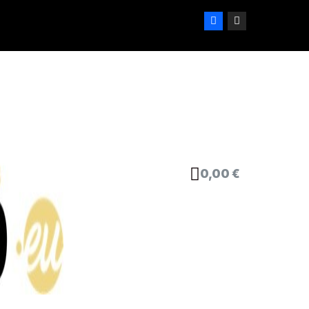
0,00 €