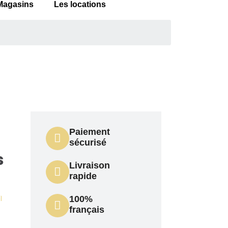
Magasins
Les locations
Paiement
sécurisé
s
Livraison
rapide
l
100%
français