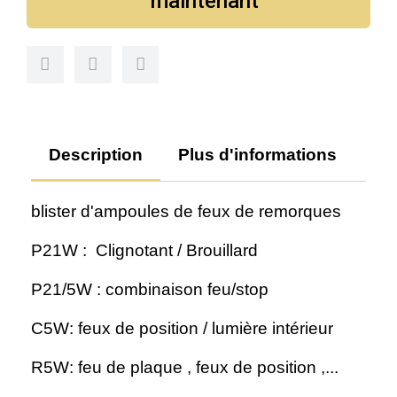
maintenant
Description
Plus d'informations
Av
blister d'ampoules de feux de remorques
P21W : Clignotant / Brouillard
P21/5W : combinaison feu/stop
C5W: feux de position / lumière intérieur
R5W: feu de plaque , feux de position ,...