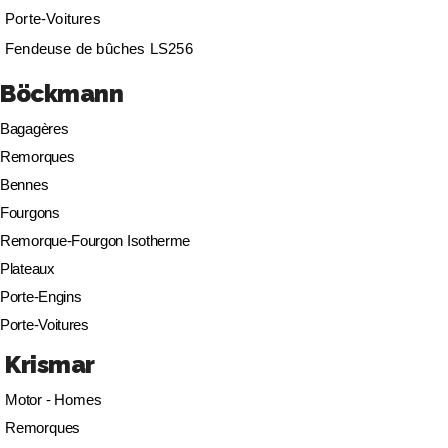
Porte-Voitures
Fendeuse de bûches LS256
Böckmann
Bagagères
Remorques
Bennes
Fourgons
Remorque-Fourgon Isotherme
Plateaux
Porte-Engins
Porte-Voitures
Krismar
Motor - Homes
Remorques