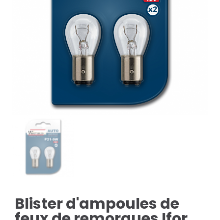
Blister d'ampoules de
feux de remorques Ifor