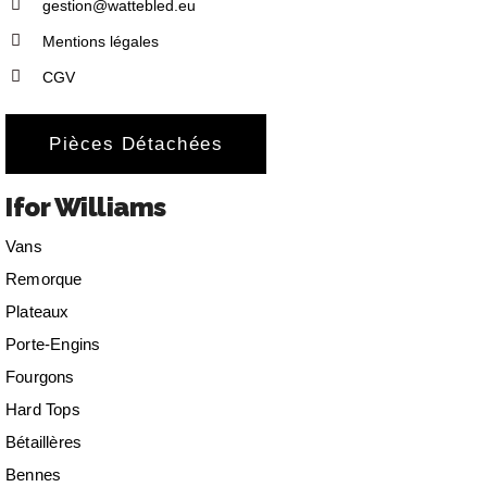
gestion@wattebled.eu
Mentions légales
CGV
Pièces Détachées
Ifor Williams
Vans
Remorque
Plateaux
Porte-Engins
Fourgons
Hard Tops
Bétaillères
Bennes