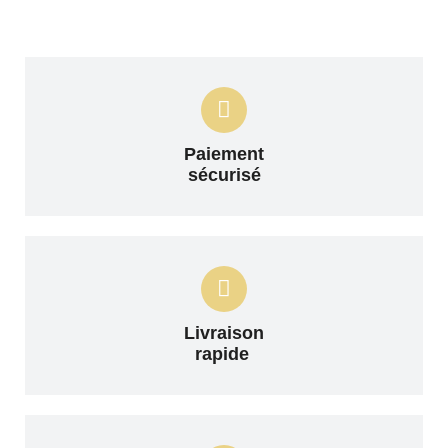
Paiement
sécurisé
Livraison
rapide