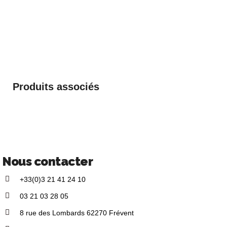
Produits associés
Nous contacter
+33(0)3 21 41 24 10
03 21 03 28 05
8 rue des Lombards 62270 Frévent