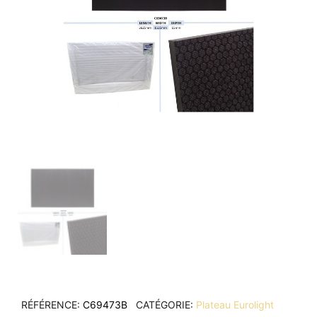
RÉFÉRENCE
C69473B
CATÉGORIE
Plateau Eurolight