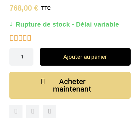
768,00 €
TTC
Rupture de stock - Délai variable





Ajouter au panier
Acheter
maintenant