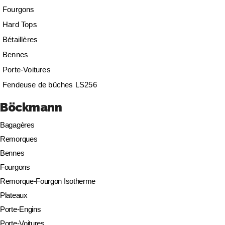
Fourgons
Hard Tops
Bétaillères
Bennes
Porte-Voitures
Fendeuse de bûches LS256
Böckmann
Bagagères
Remorques
Bennes
Fourgons
Remorque-Fourgon Isotherme
Plateaux
Porte-Engins
Porte-Voitures