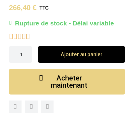
266,40 €
TTC
Rupture de stock - Délai variable





Ajouter au panier
Acheter
maintenant