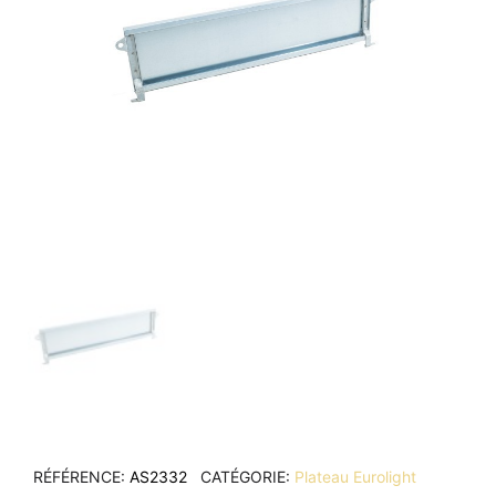
RÉFÉRENCE
AS2332
CATÉGORIE
Plateau Eurolight