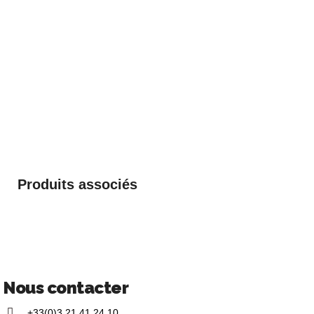
Produits associés
Nous contacter
+33(0)3 21 41 24 10