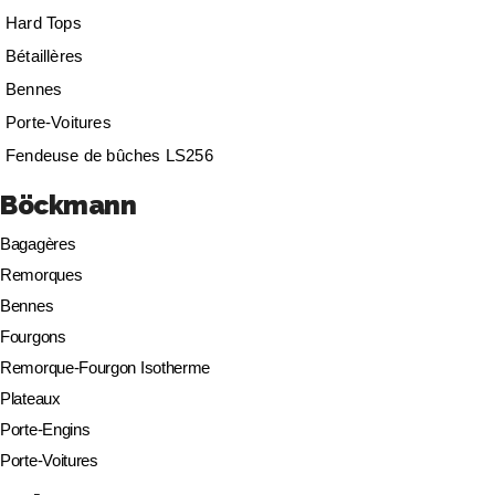
Hard Tops
Bétaillères
Bennes
Porte-Voitures
Fendeuse de bûches LS256
Böckmann
Bagagères
Remorques
Bennes
Fourgons
Remorque-Fourgon Isotherme
Plateaux
Porte-Engins
Porte-Voitures