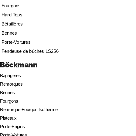
Fourgons
Hard Tops
Bétaillères
Bennes
Porte-Voitures
Fendeuse de bûches LS256
Böckmann
Bagagères
Remorques
Bennes
Fourgons
Remorque-Fourgon Isotherme
Plateaux
Porte-Engins
Porte-Voitures