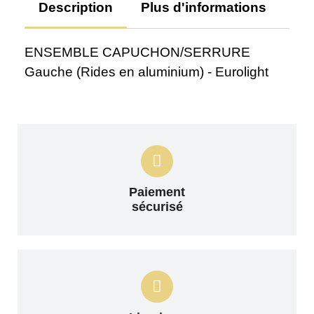
Description
Plus d'informations
Av
ENSEMBLE CAPUCHON/SERRURE
Gauche (Rides en aluminium) - Eurolight
Paiement
sécurisé