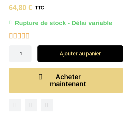
64,80 €
TTC
Rupture de stock - Délai variable





Ajouter au panier
Acheter
maintenant