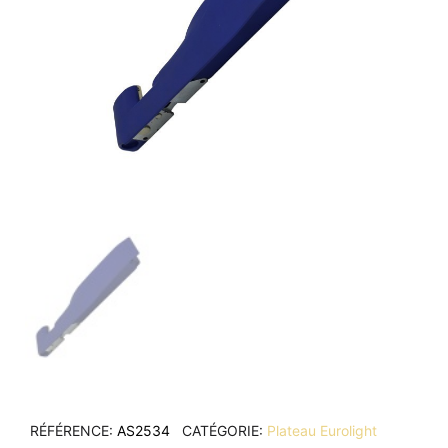
RÉFÉRENCE
AS2534
CATÉGORIE
Plateau Eurolight