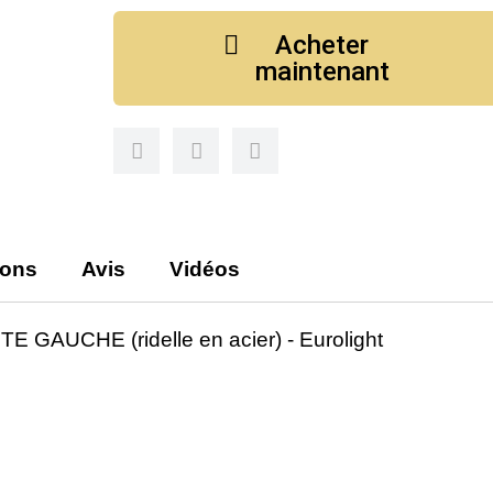
Acheter
maintenant
ions
Avis
Vidéos
GAUCHE (ridelle en acier) - Eurolight