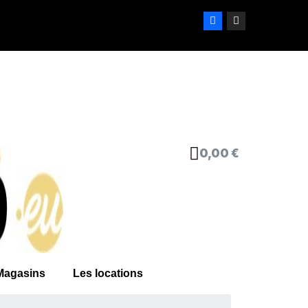
0,00 €
Magasins
Les locations