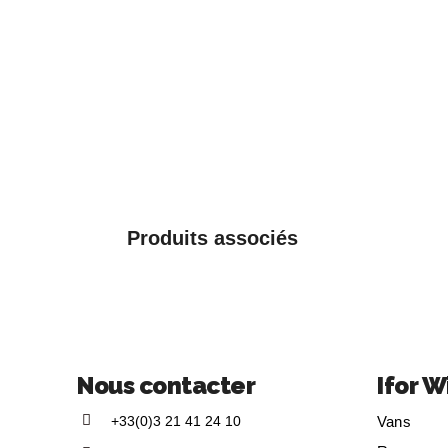
Produits associés
Nous contacter
Ifor W
+33(0)3 21 41 24 10
Vans