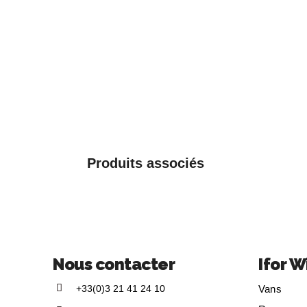
Produits associés
Nous contacter
Ifor W
+33(0)3 21 41 24 10
Vans