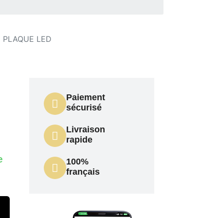
E PLAQUE LED
Paiement
sécurisé
Livraison
rapide
e
100%
français