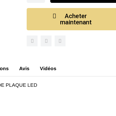
Acheter
maintenant
ions
Avis
Vidéos
DE PLAQUE LED