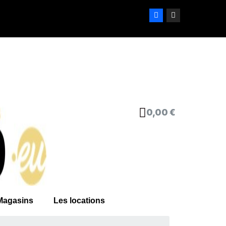
0,00 €
Magasins
Les locations