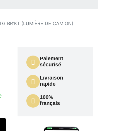
TG BR'KT (LUMIÈRE DE CAMION)
Paiement
sécurisé
Livraison
rapide
e
100%
français