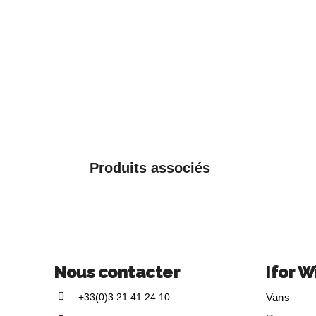
Produits associés
Nous contacter
Ifor W
+33(0)3 21 41 24 10
Vans