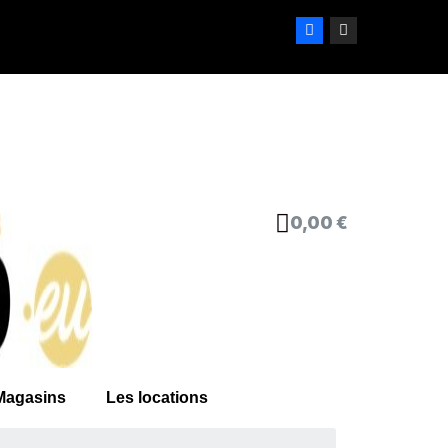
0,00 €
Magasins
Les locations