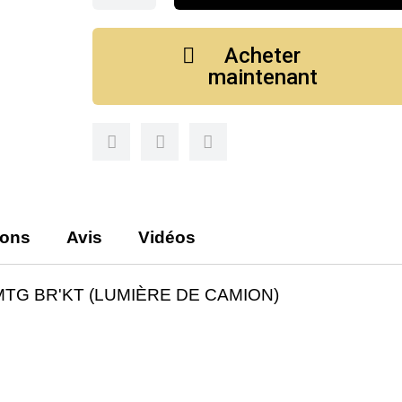
Acheter
maintenant
ions
Avis
Vidéos
MTG BR'KT (LUMIÈRE DE CAMION)