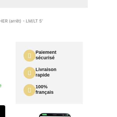
R (arrêt) - LM/LT 5'
Paiement
sécurisé
Livraison
rapide
e
100%
français