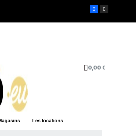
0,00 €
Magasins
Les locations