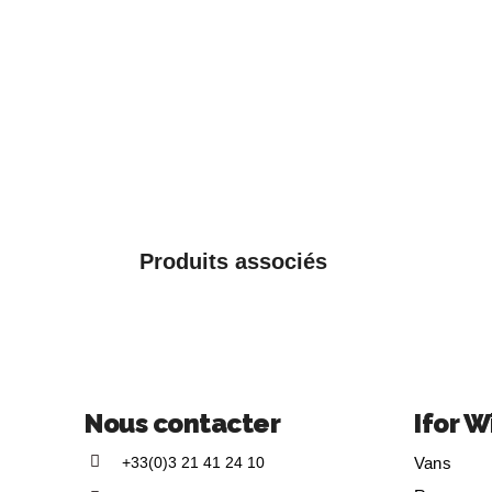
Produits associés
Nous contacter
Ifor W
+33(0)3 21 41 24 10
Vans