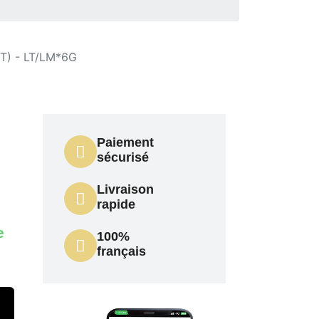
) - LT/LM*6G
Paiement
sécurisé
Livraison
rapide
e
100%
français