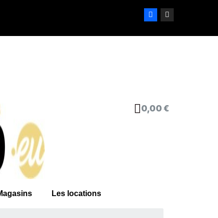
0,00 €
Magasins
Les locations