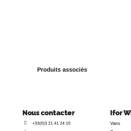
Produits associés
Nous contacter
Ifor W
+33(0)3 21 41 24 10
Vans