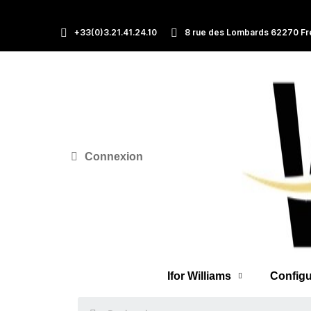
+33(0)3.21.41.24.10
8 rue des Lombards 62270 Fr
Connexion
Ifor Williams
Configu