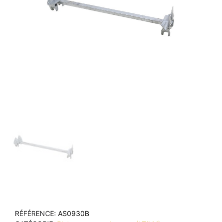
RÉFÉRENCE
AS0930B