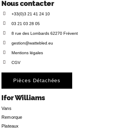
Nous contacter
+33(0)3 21 41 24 10
03 21 03 28 05
8 rue des Lombards 62270 Frévent
gestion@wattebled.eu
Mentions légales
CGV
Pièces Détachées
Ifor Williams
Vans
Remorque
Plateaux