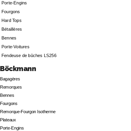
Porte-Engins
Fourgons
Hard Tops
Bétaillères
Bennes
Porte-Voitures
Fendeuse de bûches LS256
Böckmann
Bagagères
Remorques
Bennes
Fourgons
Remorque-Fourgon Isotherme
Plateaux
Porte-Engins