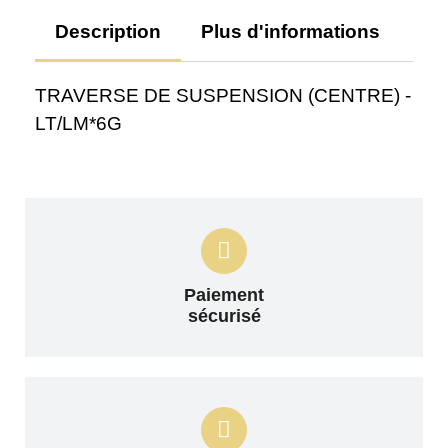
Description
Plus d'informations
Av
TRAVERSE DE SUSPENSION (CENTRE) -
LT/LM*6G
Paiement
sécurisé