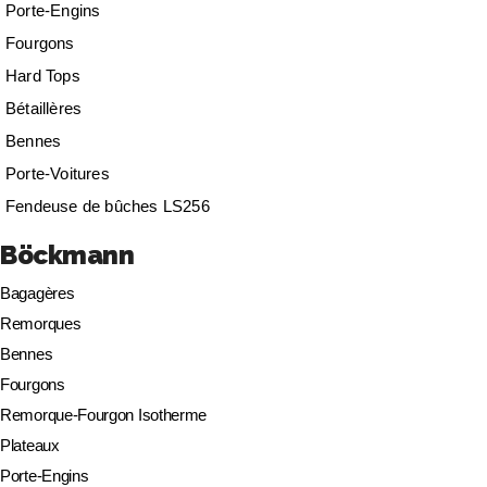
Porte-Engins
Fourgons
Hard Tops
Bétaillères
Bennes
Porte-Voitures
Fendeuse de bûches LS256
Böckmann
Bagagères
Remorques
Bennes
Fourgons
Remorque-Fourgon Isotherme
Plateaux
Porte-Engins