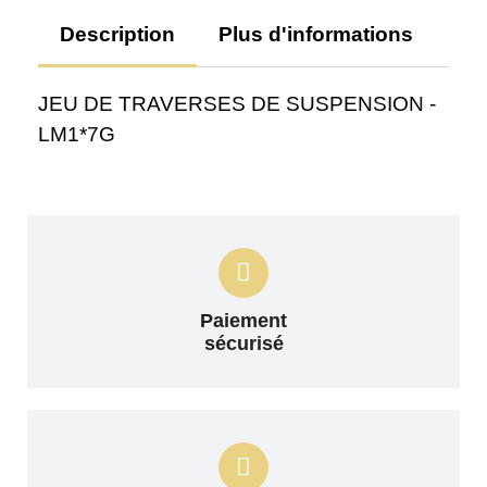
Description
Plus d'informations
Av
JEU DE TRAVERSES DE SUSPENSION -
LM1*7G
Paiement
sécurisé