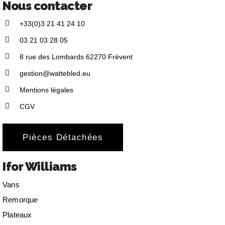
Nous contacter
+33(0)3 21 41 24 10
03 21 03 28 05
8 rue des Lombards 62270 Frévent
gestion@wattebled.eu
Mentions légales
CGV
Pièces Détachées
Ifor Williams
Vans
Remorque
Plateaux