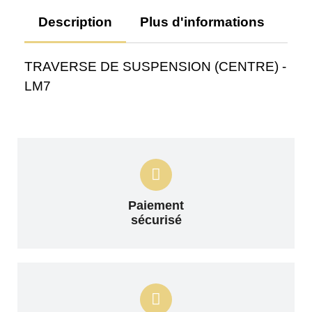
Description
Plus d'informations
Av
TRAVERSE DE SUSPENSION (CENTRE) -
LM7
Paiement
sécurisé