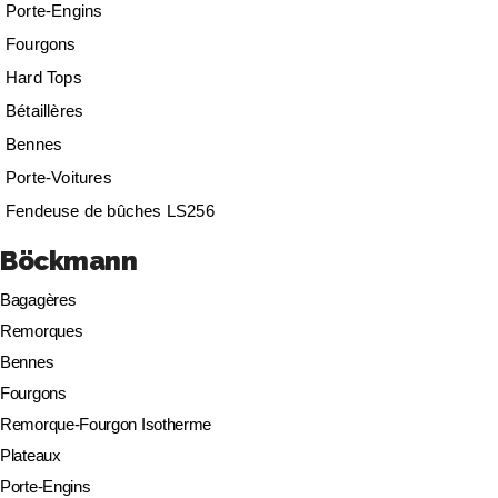
Porte-Engins
Fourgons
Hard Tops
Bétaillères
Bennes
Porte-Voitures
Fendeuse de bûches LS256
Böckmann
Bagagères
Remorques
Bennes
Fourgons
Remorque-Fourgon Isotherme
Plateaux
Porte-Engins