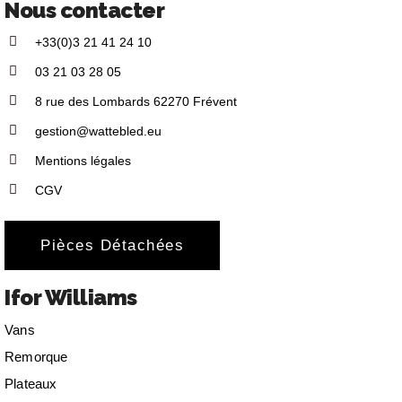
Nous contacter
+33(0)3 21 41 24 10
03 21 03 28 05
8 rue des Lombards 62270 Frévent
gestion@wattebled.eu
Mentions légales
CGV
Pièces Détachées
Ifor Williams
Vans
Remorque
Plateaux