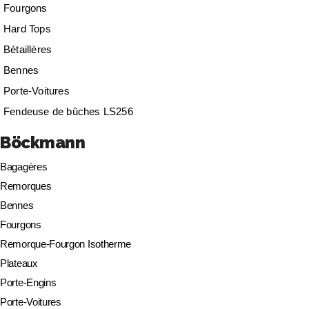
Fourgons
Hard Tops
Bétaillères
Bennes
Porte-Voitures
Fendeuse de bûches LS256
Böckmann
Bagagères
Remorques
Bennes
Fourgons
Remorque-Fourgon Isotherme
Plateaux
Porte-Engins
Porte-Voitures