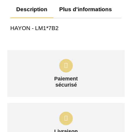
Description
Plus d'informations
Av
HAYON - LM1*7B2
Paiement
sécurisé
Livraison