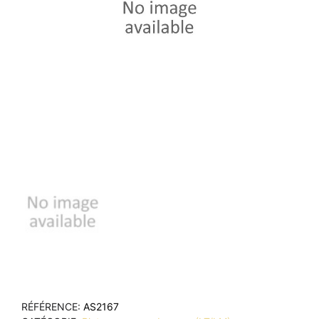
RÉFÉRENCE
AS2167