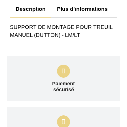
Description
Plus d'informations
Av
SUPPORT DE MONTAGE POUR TREUIL
MANUEL (DUTTON) - LM/LT
Paiement
sécurisé