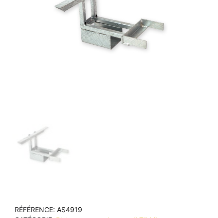
RÉFÉRENCE
AS4919