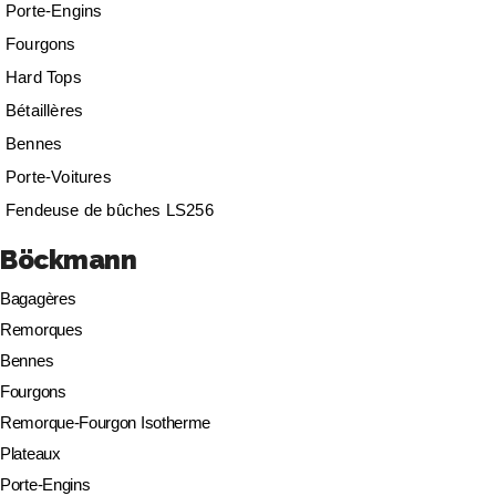
Porte-Engins
Fourgons
Hard Tops
Bétaillères
Bennes
Porte-Voitures
Fendeuse de bûches LS256
Böckmann
Bagagères
Remorques
Bennes
Fourgons
Remorque-Fourgon Isotherme
Plateaux
Porte-Engins