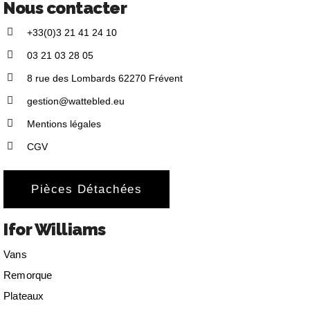
Nous contacter
+33(0)3 21 41 24 10
03 21 03 28 05
8 rue des Lombards 62270 Frévent
gestion@wattebled.eu
Mentions légales
CGV
Pièces Détachées
Ifor Williams
Vans
Remorque
Plateaux