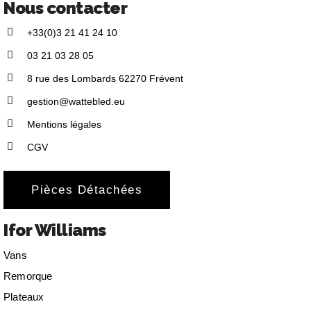
Nous contacter
+33(0)3 21 41 24 10
03 21 03 28 05
8 rue des Lombards 62270 Frévent
gestion@wattebled.eu
Mentions légales
CGV
Pièces Détachées
Ifor Williams
Vans
Remorque
Plateaux