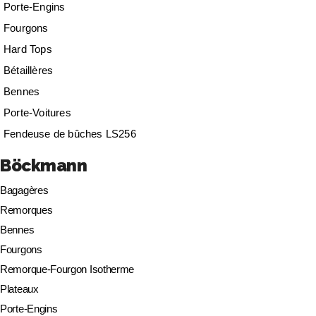
Porte-Engins
Fourgons
Hard Tops
Bétaillères
Bennes
Porte-Voitures
Fendeuse de bûches LS256
Böckmann
Bagagères
Remorques
Bennes
Fourgons
Remorque-Fourgon Isotherme
Plateaux
Porte-Engins