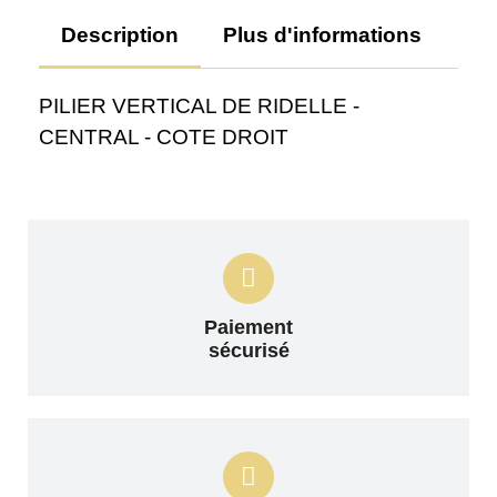
Description
Plus d'informations
Av
PILIER VERTICAL DE RIDELLE -
CENTRAL - COTE DROIT
Paiement
sécurisé