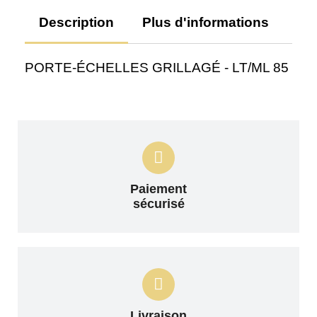
Description
Plus d'informations
Av
PORTE-ÉCHELLES GRILLAGÉ - LT/ML 85
Paiement
sécurisé
Livraison