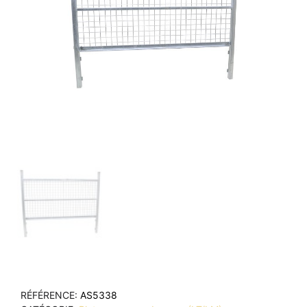
RÉFÉRENCE
AS5338