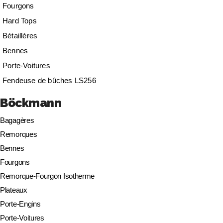
Fourgons
Hard Tops
Bétaillères
Bennes
Porte-Voitures
Fendeuse de bûches LS256
Böckmann
Bagagères
Remorques
Bennes
Fourgons
Remorque-Fourgon Isotherme
Plateaux
Porte-Engins
Porte-Voitures