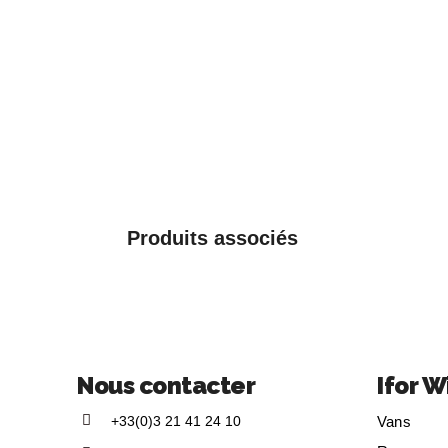
Produits associés
Nous contacter
Ifor W
+33(0)3 21 41 24 10
Vans