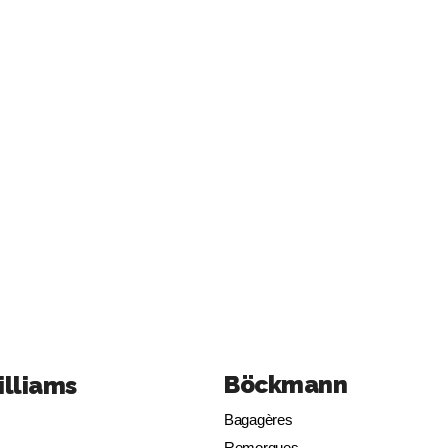
Böckmann
illiams
Bagagères
Remorques