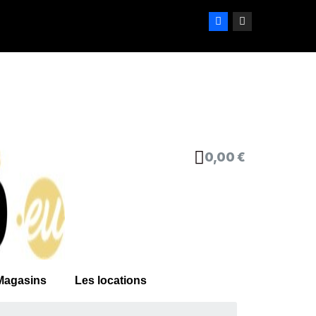
0,00 €
Magasins
Les locations