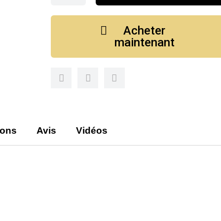
Acheter
maintenant
ions
Avis
Vidéos