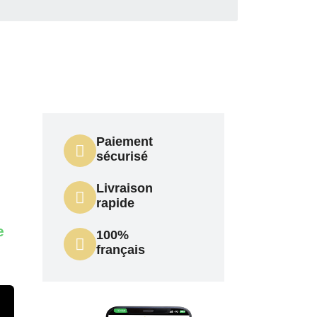
Paiement
sécurisé
Livraison
rapide
e
100%
français