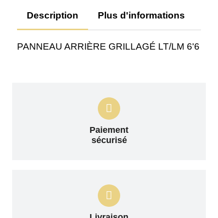
Description
Plus d'informations
Av
PANNEAU ARRIÈRE GRILLAGÉ LT/LM 6'6
Paiement
sécurisé
Livraison