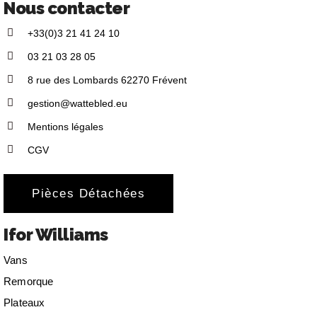
Nous contacter
+33(0)3 21 41 24 10
03 21 03 28 05
8 rue des Lombards 62270 Frévent
gestion@wattebled.eu
Mentions légales
CGV
Pièces Détachées
Ifor Williams
Vans
Remorque
Plateaux