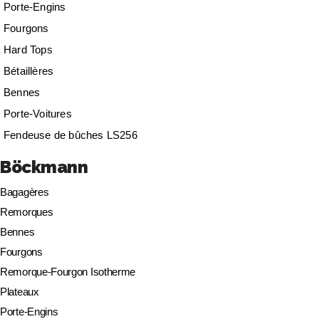
Porte-Engins
Fourgons
Hard Tops
Bétaillères
Bennes
Porte-Voitures
Fendeuse de bûches LS256
Böckmann
Bagagères
Remorques
Bennes
Fourgons
Remorque-Fourgon Isotherme
Plateaux
Porte-Engins