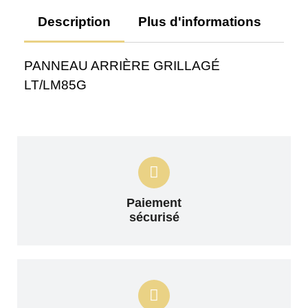
Description
Plus d'informations
Av
PANNEAU ARRIÈRE GRILLAGÉ
LT/LM85G
Paiement
sécurisé