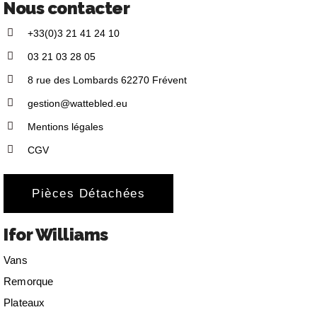
Nous contacter
+33(0)3 21 41 24 10
03 21 03 28 05
8 rue des Lombards 62270 Frévent
gestion@wattebled.eu
Mentions légales
CGV
Pièces Détachées
Ifor Williams
Vans
Remorque
Plateaux