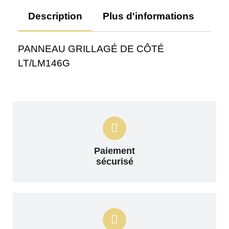
Description
Plus d'informations
Av
PANNEAU GRILLAGÉ DE CÔTÉ
LT/LM146G
Paiement
sécurisé