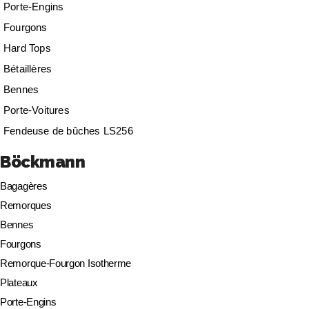
Porte-Engins
Fourgons
Hard Tops
Bétaillères
Bennes
Porte-Voitures
Fendeuse de bûches LS256
Böckmann
Bagagères
Remorques
Bennes
Fourgons
Remorque-Fourgon Isotherme
Plateaux
Porte-Engins