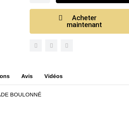
Acheter
maintenant
ions
Avis
Vidéos
ÇADE BOULONNÉ