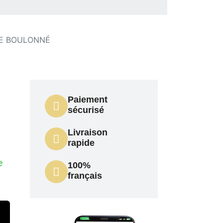
DE BOULONNÉ
Paiement
sécurisé
Livraison
rapide
e
100%
français