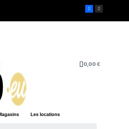
0,00 €
Magasins
Les locations