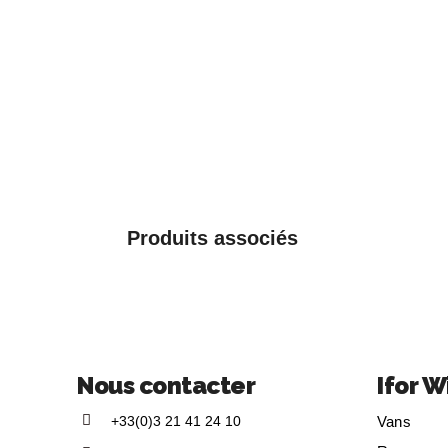
Produits associés
Nous contacter
Ifor W
+33(0)3 21 41 24 10
Vans