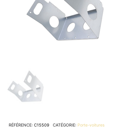
RÉFÉRENCE
C15509
CATÉGORIE
Porte-voitures