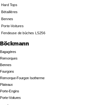
Hard Tops
Bétaillères
Bennes
Porte-Voitures
Fendeuse de bûches LS256
Böckmann
Bagagères
Remorques
Bennes
Fourgons
Remorque-Fourgon Isotherme
Plateaux
Porte-Engins
Porte-Voitures