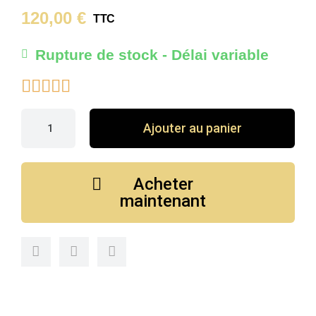
120,00 €
TTC
Rupture de stock - Délai variable





Ajouter au panier
Acheter
maintenant