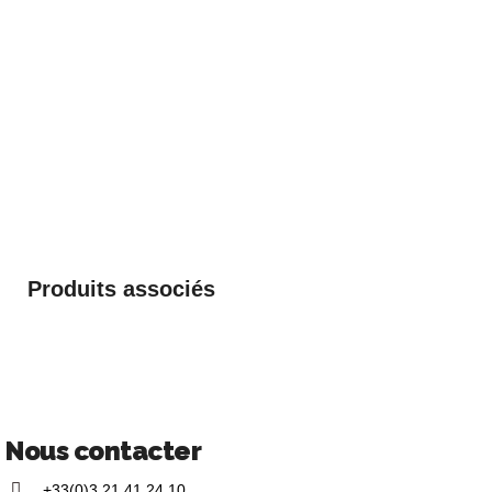
Produits associés
Nous contacter
+33(0)3 21 41 24 10