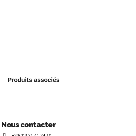
Produits associés
Nous contacter
+33(0)3 21 41 24 10