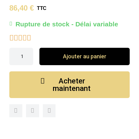
86,40 €
TTC
Rupture de stock - Délai variable





Ajouter au panier
Acheter
maintenant