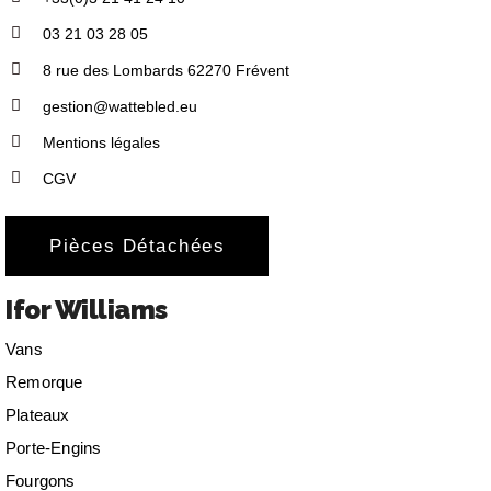
03 21 03 28 05
8 rue des Lombards 62270 Frévent
gestion@wattebled.eu
Mentions légales
CGV
Pièces Détachées
Ifor Williams
Vans
Remorque
Plateaux
Porte-Engins
Fourgons