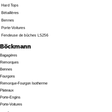
Hard Tops
Bétaillères
Bennes
Porte-Voitures
Fendeuse de bûches LS256
Böckmann
Bagagères
Remorques
Bennes
Fourgons
Remorque-Fourgon Isotherme
Plateaux
Porte-Engins
Porte-Voitures