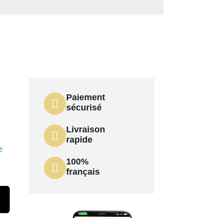
Paiement
sécurisé
Livraison
rapide
e
100%
français