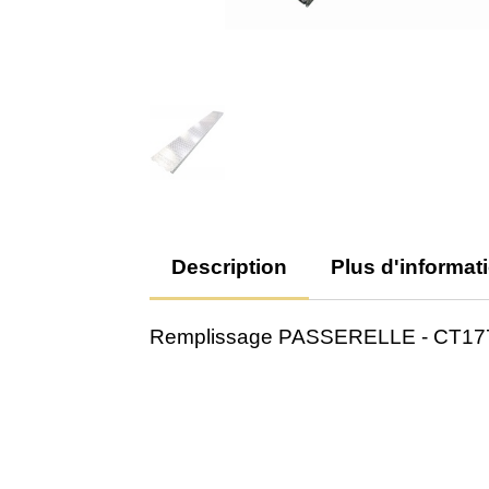
Description
Plus d'informat
Remplissage PASSERELLE - CT1