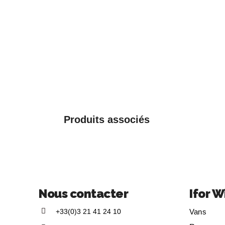
Produits associés
Nous contacter
Ifor W
+33(0)3 21 41 24 10
Vans