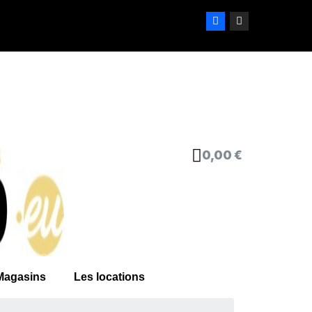
0,00 €
Magasins
Les locations