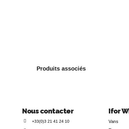
Produits associés
Nous contacter
Ifor W
+33(0)3 21 41 24 10
Vans