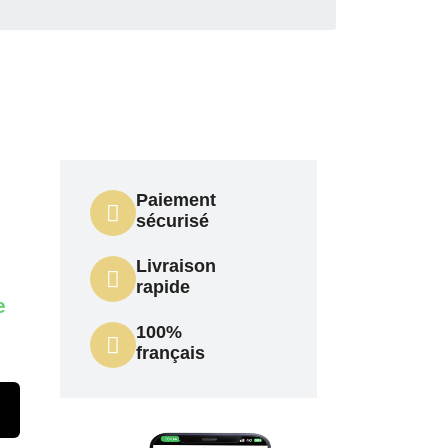
Paiement
sécurisé
Livraison
rapide
e
100%
français