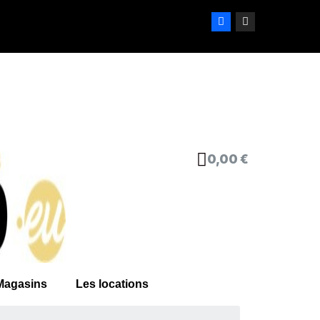
0,00 €
Magasins
Les locations