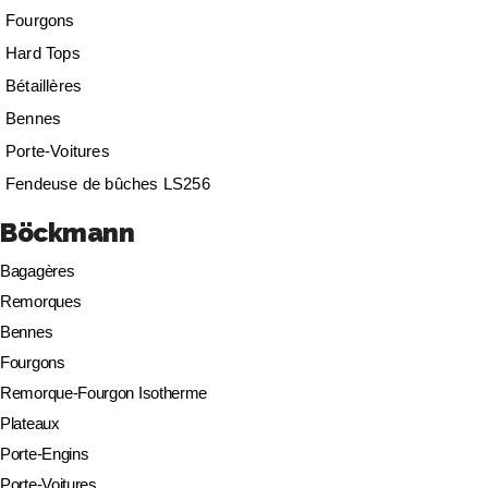
Fourgons
Hard Tops
Bétaillères
Bennes
Porte-Voitures
Fendeuse de bûches LS256
Böckmann
Bagagères
Remorques
Bennes
Fourgons
Remorque-Fourgon Isotherme
Plateaux
Porte-Engins
Porte-Voitures