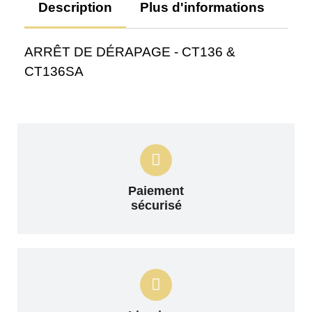
Description
Plus d'informations
Av
ARRÊT DE DÉRAPAGE - CT136 &
CT136SA
Paiement
sécurisé