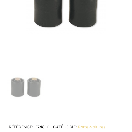
RÉFÉRENCE
C74810
CATÉGORIE
Porte-voitures