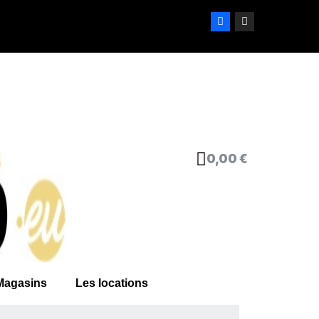
0,00 €
Magasins
Les locations