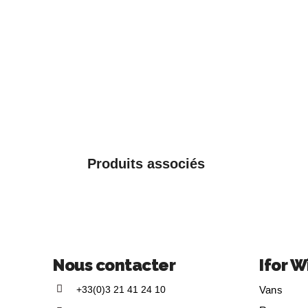
Produits associés
Nous contacter
Ifor W
+33(0)3 21 41 24 10
Vans