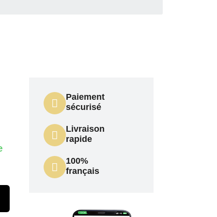
Paiement
sécurisé
Livraison
rapide
e
100%
français