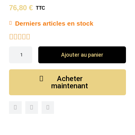
76,80 €
TTC
Derniers articles en stock





Ajouter au panier
Acheter
maintenant