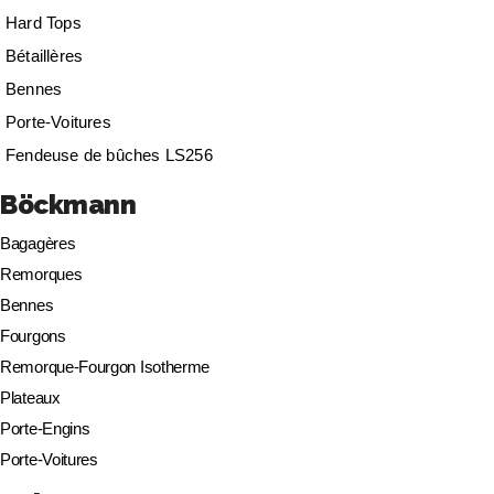
Hard Tops
Bétaillères
Bennes
Porte-Voitures
Fendeuse de bûches LS256
Böckmann
Bagagères
Remorques
Bennes
Fourgons
Remorque-Fourgon Isotherme
Plateaux
Porte-Engins
Porte-Voitures