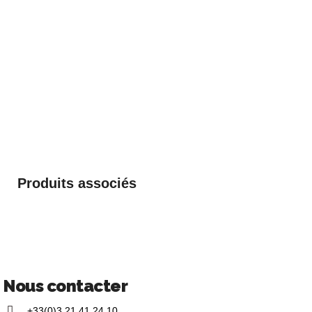
Produits associés
Nous contacter
+33(0)3 21 41 24 10