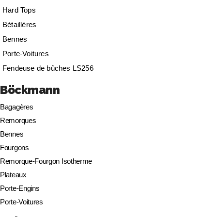
Hard Tops
Bétaillères
Bennes
Porte-Voitures
Fendeuse de bûches LS256
Böckmann
Bagagères
Remorques
Bennes
Fourgons
Remorque-Fourgon Isotherme
Plateaux
Porte-Engins
Porte-Voitures