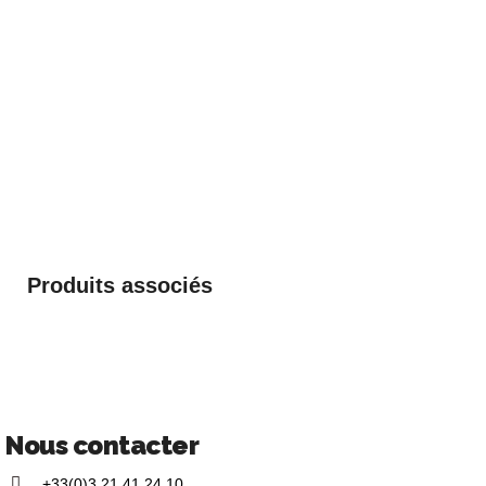
Produits associés
Nous contacter
+33(0)3 21 41 24 10