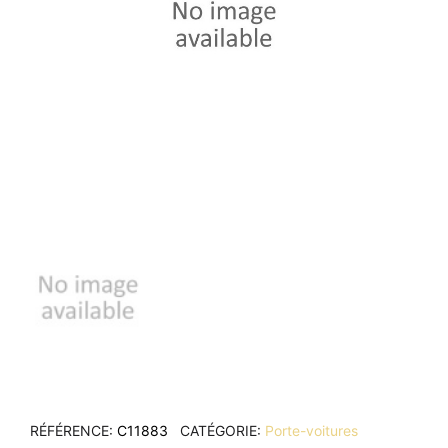
RÉFÉRENCE
C11883
CATÉGORIE
Porte-voitures