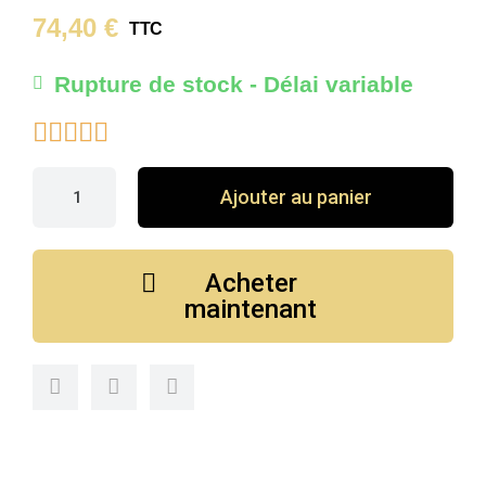
74,40 €
TTC
Rupture de stock - Délai variable





Ajouter au panier
Acheter
maintenant