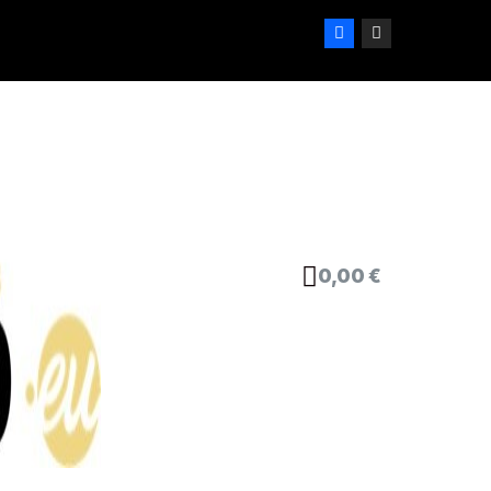
0,00 €