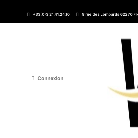
+33(0)3.21.41.24.10
8 rue des Lombards 62270 Fr
Connexion