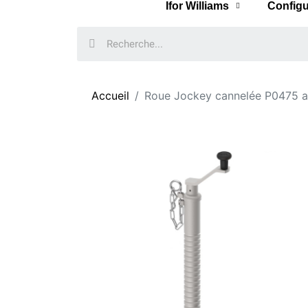
Ifor Williams
Configu
Accueil
Roue Jockey cannelée P0475 a