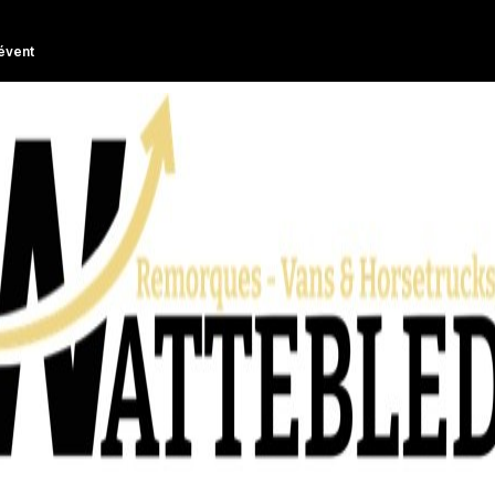
évent