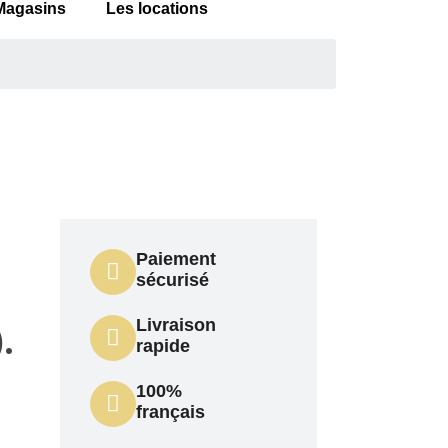
Magasins
Les locations
Paiement
sécurisé
Livraison
.
rapide
100%
français