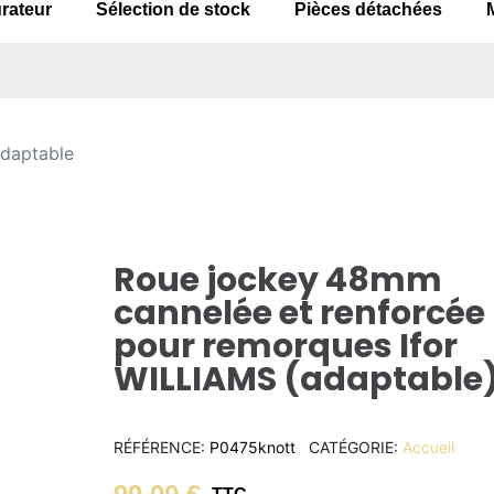
rateur
Sélection de stock
Pièces détachées
daptable
Roue jockey 48mm
cannelée et renforcée
pour remorques Ifor
WILLIAMS (adaptable)
RÉFÉRENCE
P0475knott
CATÉGORIE
Accueil