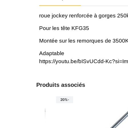
roue jockey renforcée à gorges 2
Pour les tête KFG35
Montée sur les remorques de 3500
Adaptable
https://youtu.be/bISvUCdd-Kc?si=
Produits associés
-20%